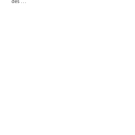
des …