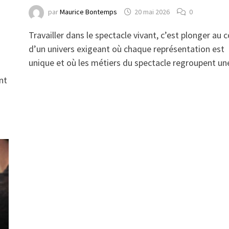
par
Maurice Bontemps
20 mai 2026
0
Travailler dans le spectacle vivant, c’est plonger au 
d’un univers exigeant où chaque représentation est
unique et où les métiers du spectacle regroupent u
ent