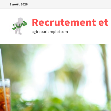
Passer
8 août 2026
au
contenu
Recrutement et 
agirpourlemploi.com