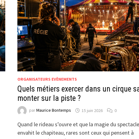
ORGANISATEURS EVÈNEMENTS
Quels métiers exercer dans un cirque s
monter sur la piste ?
par
Maurice Bontemps
15 juin 2026
0
Quand le rideau s’ouvre et que la magie du spectacl
envahit le chapiteau, rares sont ceux qui pensent à