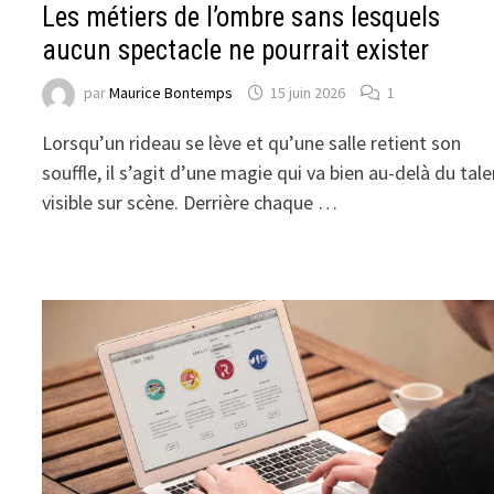
Les métiers de l’ombre sans lesquels
aucun spectacle ne pourrait exister
par
Maurice Bontemps
15 juin 2026
1
Lorsqu’un rideau se lève et qu’une salle retient son
souffle, il s’agit d’une magie qui va bien au-delà du tal
visible sur scène. Derrière chaque …