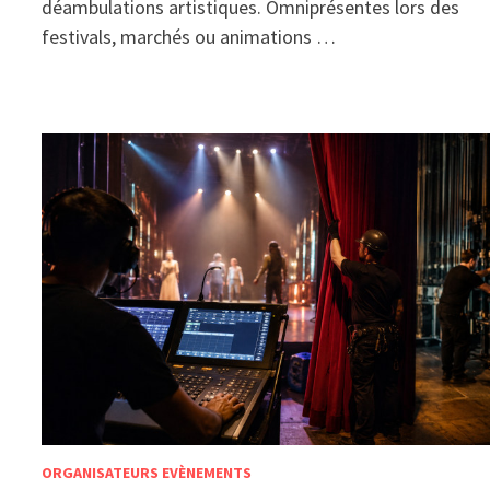
déambulations artistiques. Omniprésentes lors des
festivals, marchés ou animations …
ORGANISATEURS EVÈNEMENTS