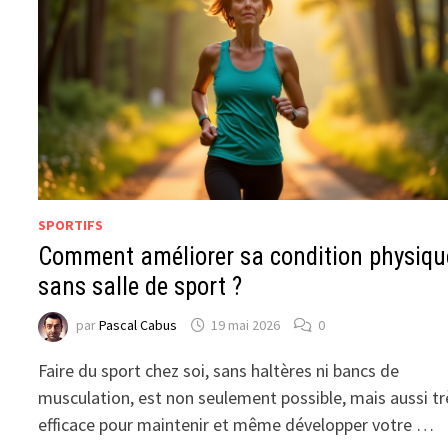
SPORTIFS
Comment améliorer sa condition physiqu
sans salle de sport ?
par
Pascal Cabus
19 mai 2026
0
Faire du sport chez soi, sans haltères ni bancs de
musculation, est non seulement possible, mais aussi tr
efficace pour maintenir et même développer votre …