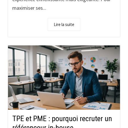
maximiser ses...
Lire la suite
TPE et PME : pourquoi recruter un
référenceur in-house