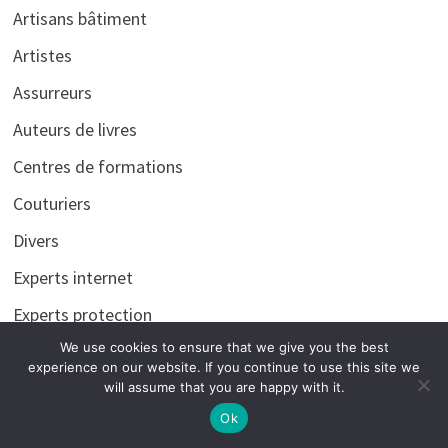
Artisans bâtiment
Artistes
Assurreurs
Auteurs de livres
Centres de formations
Couturiers
Divers
Experts internet
Experts protection
We use cookies to ensure that we give you the best
Informaticiens
experience on our website. If you continue to use this site we
Menuisiers
will assume that you are happy with it.
Ok
Organisateurs Evènements