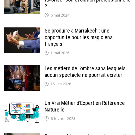
?
6 mai 2024
Se produire à Marrakech : une
opportunité pour les magiciens
français
1 mai 2026
Les métiers de l’ombre sans lesquels
aucun spectacle ne pourrait exister
15 juin 2026
Un Vrai Métier d’Expert en Référence
Naturelle
6 février 2023