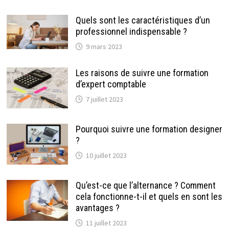
Quels sont les caractéristiques d’un
professionnel indispensable ?
9 mars 2023
Les raisons de suivre une formation
d’expert comptable
7 juillet 2023
Pourquoi suivre une formation designer
?
10 juillet 2023
Qu’est-ce que l’alternance ? Comment
cela fonctionne-t-il et quels en sont les
avantages ?
11 juillet 2023