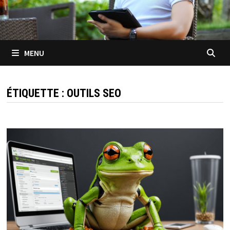
MENU
ÉTIQUETTE :
OUTILS SEO