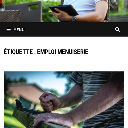
MENU
ÉTIQUETTE :
EMPLOI MENUISERIE