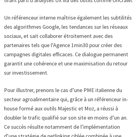
tirant parti d’analyses UX via des outils comme OnCrawl.
Un référenceur interne maîtrise également les subtilités
des algorithmes Google, les tendances sur les réseaux
sociaux, et sait collaborer étroitement avec des
partenaires tels que l’Agence 1min30 pour créer des
campagnes digitales efficaces. Ce dialogue permanent
garantit une cohérence et une maximisation du retour
sur investissement.
Pour illustrer, prenons le cas d’une PME italienne du
secteur agroalimentaire qui, grâce à un référenceur in-
house formé aux outils Majestic et Moz, a réussi à
doubler le trafic qualifié sur son site en moins d’un an.
Ce succès résulte notamment de l’implémentation
d’une stratégie de netlinking ciblée combinée à une