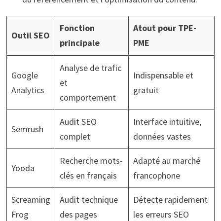
Fonction
Atout pour TPE-
Outil SEO
principale
PME
Analyse de trafic
Google
Indispensable et
et
Analytics
gratuit
comportement
Audit SEO
Interface intuitive,
Semrush
complet
données vastes
Recherche mots-
Adapté au marché
Yooda
clés en français
francophone
Screaming
Audit technique
Détecte rapidement
Frog
des pages
les erreurs SEO