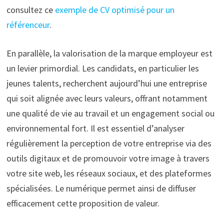
consultez ce
exemple de CV optimisé pour un
référenceur
.
En parallèle, la valorisation de la marque employeur est
un levier primordial. Les candidats, en particulier les
jeunes talents, recherchent aujourd’hui une entreprise
qui soit alignée avec leurs valeurs, offrant notamment
une qualité de vie au travail et un engagement social ou
environnemental fort. Il est essentiel d’analyser
régulièrement la perception de votre entreprise via des
outils digitaux et de promouvoir votre image à travers
votre site web, les réseaux sociaux, et des plateformes
spécialisées. Le numérique permet ainsi de diffuser
efficacement cette proposition de valeur.