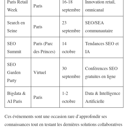
Paris Retail
16-18
Innovation retail,
Paris
Week
septembre
omnicanal
Search en
23
SEO/SEA
Paris
Seine
septembre
communautaire
SEO
Paris (Parc
14
Tendances SEO et
Summit
des Princes)
octobre
IA
SEO
30
Conférences SEO
Garden
Virtuel
septembre
gratuites en ligne
Party
Bigdata &
1-2
Data & Intelligence
Paris
AI Paris
octobre
Artificielle
Ces événements sont une occasion rare d’approfondir ses
connaissances tout en testant les dernières solutions collaboratives