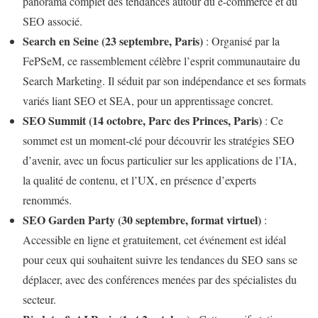
panorama complet des tendances autour du e-commerce et du
SEO associé.
Search en Seine (23 septembre, Paris)
: Organisé par la
FePSeM, ce rassemblement célèbre l’esprit communautaire du
Search Marketing. Il séduit par son indépendance et ses formats
variés liant SEO et SEA, pour un apprentissage concret.
SEO Summit (14 octobre, Parc des Princes, Paris)
: Ce
sommet est un moment-clé pour découvrir les stratégies SEO
d’avenir, avec un focus particulier sur les applications de l’IA,
la qualité de contenu, et l’UX, en présence d’experts
renommés.
SEO Garden Party (30 septembre, format virtuel)
:
Accessible en ligne et gratuitement, cet événement est idéal
pour ceux qui souhaitent suivre les tendances du SEO sans se
déplacer, avec des conférences menées par des spécialistes du
secteur.