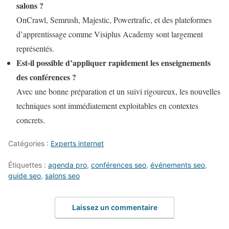
salons ?
OnCrawl, Semrush, Majestic, Powertrafic, et des plateformes
d’apprentissage comme Visiplus Academy sont largement
représentés.
Est-il possible d’appliquer rapidement les enseignements
des conférences ?
Avec une bonne préparation et un suivi rigoureux, les nouvelles
techniques sont immédiatement exploitables en contextes
concrets.
Catégories :
Experts internet
Étiquettes :
agenda pro
,
conférences seo
,
événements seo
,
guide seo
,
salons seo
Laissez un commentaire