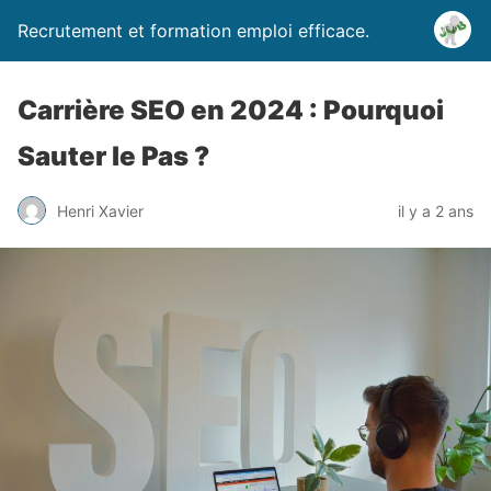
Recrutement et formation emploi efficace.
Carrière SEO en 2024 : Pourquoi
Sauter le Pas ?
Henri Xavier
il y a 2 ans