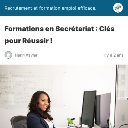
Recrutement et formation emploi efficace.
Formations en Secrétariat : Clés
pour Réussir !
Henri Xavier
il y a 2 ans