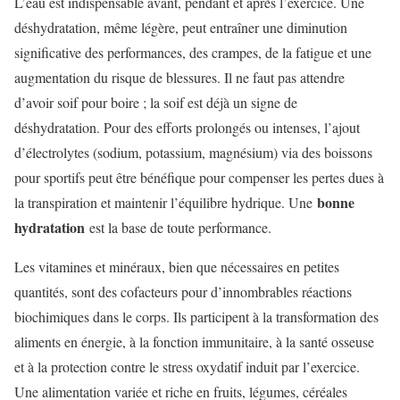
L’eau est indispensable avant, pendant et après l’exercice. Une
déshydratation, même légère, peut entraîner une diminution
significative des performances, des crampes, de la fatigue et une
augmentation du risque de blessures. Il ne faut pas attendre
d’avoir soif pour boire ; la soif est déjà un signe de
déshydratation. Pour des efforts prolongés ou intenses, l’ajout
d’électrolytes (sodium, potassium, magnésium) via des boissons
pour sportifs peut être bénéfique pour compenser les pertes dues à
bonne
la transpiration et maintenir l’équilibre hydrique. Une
hydratation
est la base de toute performance.
Les vitamines et minéraux, bien que nécessaires en petites
quantités, sont des cofacteurs pour d’innombrables réactions
biochimiques dans le corps. Ils participent à la transformation des
aliments en énergie, à la fonction immunitaire, à la santé osseuse
et à la protection contre le stress oxydatif induit par l’exercice.
Une alimentation variée et riche en fruits, légumes, céréales