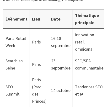
Thématique
Évènement
Lieu
Date
principale
Innovation
Paris Retail
16-18
Paris
retail,
Week
septembre
omnicanal
Search en
23
SEO/SEA
Paris
Seine
septembre
communautaire
Paris
SEO
(Parc
Tendances SEO
14 octobre
Summit
des
et IA
Princes)