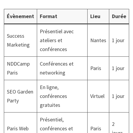
Évènement
Format
Lieu
Durée
Présentiel avec
Success
ateliers et
Nantes
1 jour
Marketing
conférences
NDDCamp
Conférences et
Paris
1 jour
Paris
networking
En ligne,
SEO Garden
conférences
Virtuel
1 jour
Party
gratuites
Présentiel,
2
Paris Web
conférences et
Paris
jours